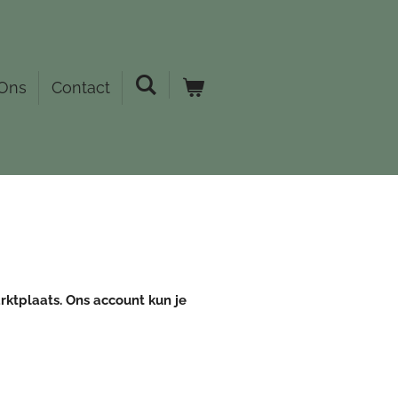
Ons
Contact
ktplaats. Ons account kun je