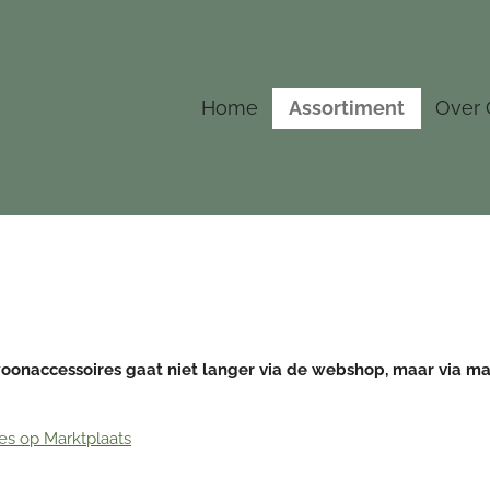
Home
Assortiment
Over 
onaccessoires gaat niet langer via de webshop, maar via mar
es op Marktplaats