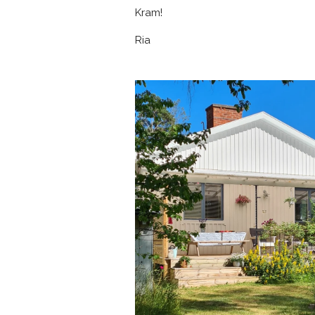
Kram!
Ria