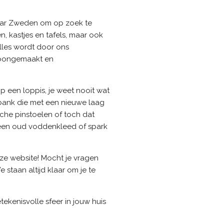
naar Zweden om op zoek te
 kastjes en tafels, maar ook
lles wordt door ons
hoongemaakt en
op een loppis, je weet nooit wat
nbank die met een nieuwe laag
ische pinstoelen of toch dat
n een oud voddenkleed of spark
nze website! Mocht je vragen
staan altijd klaar om je te
kenisvolle sfeer in jouw huis