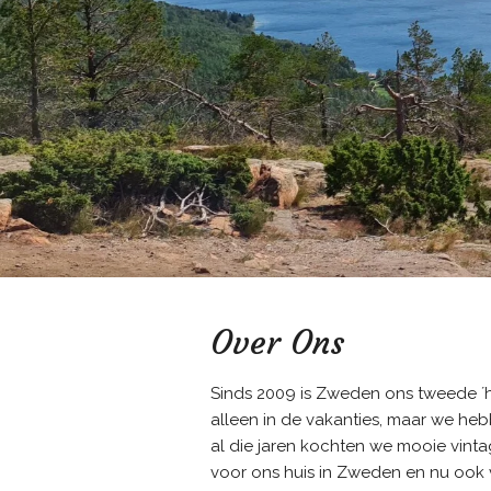
Over Ons
Sinds 2009 is Zweden ons tweede ´h
alleen in de vakanties, maar we heb
al die jaren kochten we mooie vint
voor ons huis in Zweden en nu ook