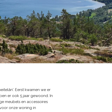
eitelân'. Eerst kwamen we er
ben er ook 5 jaar gewoond. In
age meubels en accessoires
 voor onze woning in