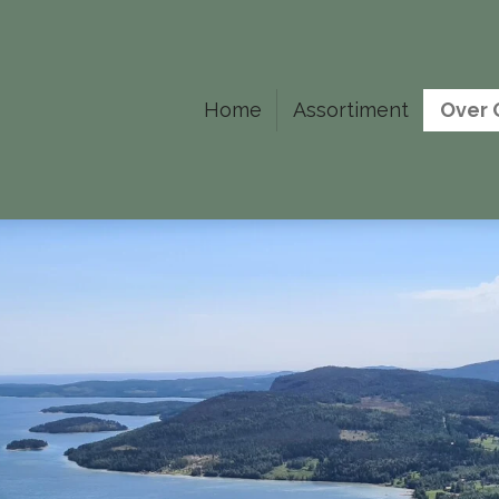
Home
Assortiment
Over 