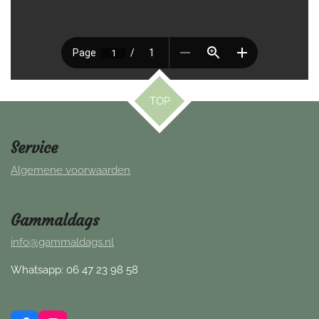
TOP
Service
Algemene voorwaarden
Gammaldags
info@gammaldags.nl
Whatsapp: 06 47 23 98 58